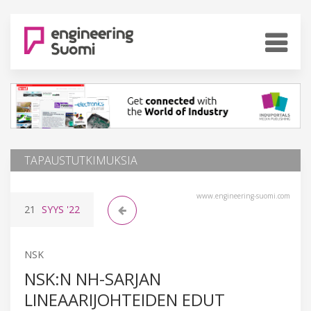
TAPAUSTUTKIMUKSIA
www.engineering-suomi.com
21
SYYS
'22
NSK
NSK:N NH-SARJAN
LINEAARIJOHTEIDEN EDUT