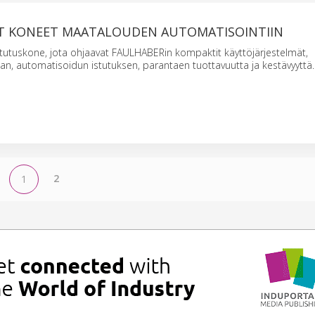
ET KONEET MAATALOUDEN AUTOMATISOINTIIN
tutuskone, jota ohjaavat FAULHABERin kompaktit käyttöjärjestelmät,
an, automatisoidun istutuksen, parantaen tuottavuutta ja kestävyyttä.
2
1