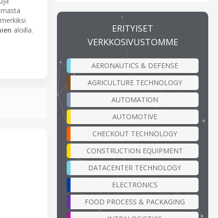
uja
 omasta
imerkiksi
ERITYISET
mien
aloilla.
VERKKOSIVUSTOMME
AERONAUTICS & DEFENSE
AGRICULTURE TECHNOLOGY
AUTOMATION
AUTOMOTIVE
CHECKOUT TECHNOLOGY
CONSTRUCTION EQUIPMENT
DATACENTER TECHNOLOGY
ELECTRONICS
FOOD PROCESS & PACKAGING