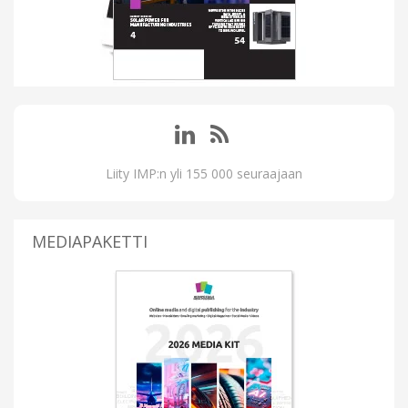
Liity IMP:n yli 155 000 seuraajaan
MEDIAPAKETTI