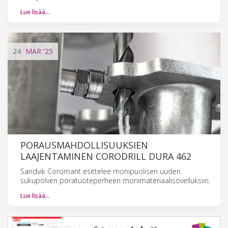
Lue lisää…
24
MAR
'25
PORAUSMAHDOLLISUUKSIEN
LAAJENTAMINEN CORODRILL DURA 462
Sandvik Coromant esittelee monipuolisen uuden
sukupolven poratuoteperheen monimateriaalisovelluksiin.
Lue lisää…