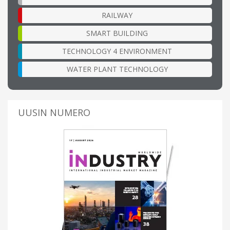
RAILWAY
SMART BUILDING
TECHNOLOGY 4 ENVIRONMENT
WATER PLANT TECHNOLOGY
UUSIN NUMERO