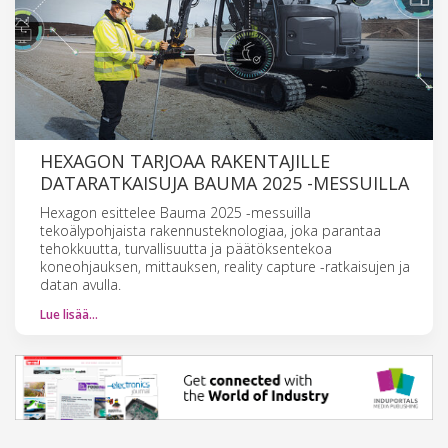
HEXAGON TARJOAA RAKENTAJILLE
DATARATKAISUJA BAUMA 2025 -MESSUILLA
Hexagon esittelee Bauma 2025 -messuilla
tekoälypohjaista rakennusteknologiaa, joka parantaa
tehokkuutta, turvallisuutta ja päätöksentekoa
koneohjauksen, mittauksen, reality capture -ratkaisujen ja
datan avulla.
Lue lisää…