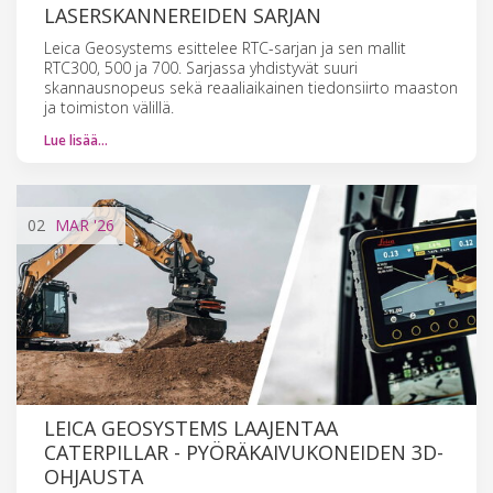
LASERSKANNEREIDEN SARJAN
Leica Geosystems esittelee RTC-sarjan ja sen mallit
RTC300, 500 ja 700. Sarjassa yhdistyvät suuri
skannausnopeus sekä reaaliaikainen tiedonsiirto maaston
ja toimiston välillä.
Lue lisää…
02
MAR
'26
LEICA GEOSYSTEMS LAAJENTAA
CATERPILLAR - PYÖRÄKAIVUKONEIDEN 3D-
OHJAUSTA