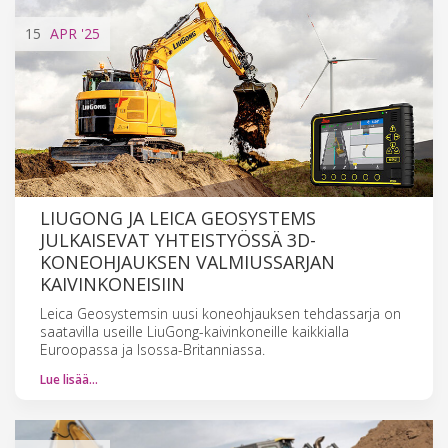
15
APR
'25
LIUGONG JA LEICA GEOSYSTEMS
JULKAISEVAT YHTEISTYÖSSÄ 3D-
KONEOHJAUKSEN VALMIUSSARJAN
KAIVINKONEISIIN
Leica Geosystemsin uusi koneohjauksen tehdassarja on
saatavilla useille LiuGong-kaivinkoneille kaikkialla
Euroopassa ja Isossa-Britanniassa.
Lue lisää…