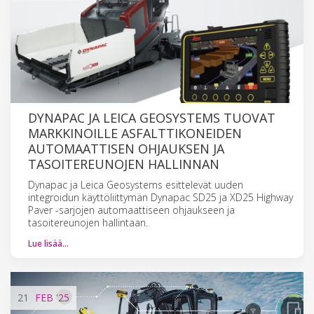
DYNAPAC JA LEICA GEOSYSTEMS TUOVAT
MARKKINOILLE ASFALTTIKONEIDEN
AUTOMAATTISEN OHJAUKSEN JA
TASOITEREUNOJEN HALLINNAN
Dynapac ja Leica Geosystems esittelevät uuden
integroidun käyttöliittymän Dynapac SD25 ja XD25 Highway
Paver -sarjojen automaattiseen ohjaukseen ja
tasoitereunojen hallintaan.
Lue lisää…
21
FEB
'25