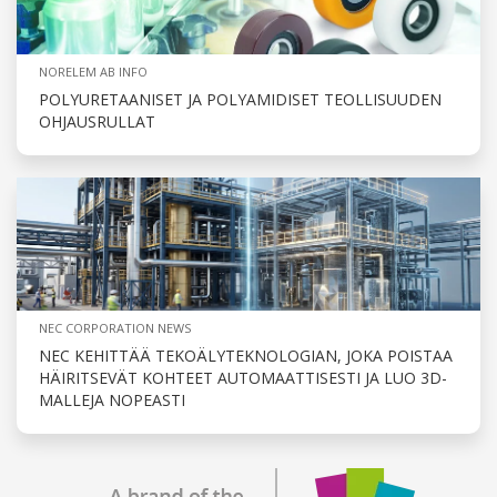
NORELEM AB INFO
POLYURETAANISET JA POLYAMIDISET TEOLLISUUDEN
OHJAUSRULLAT
NEC CORPORATION NEWS
NEC KEHITTÄÄ TEKOÄLYTEKNOLOGIAN, JOKA POISTAA
HÄIRITSEVÄT KOHTEET AUTOMAATTISESTI JA LUO 3D-
MALLEJA NOPEASTI