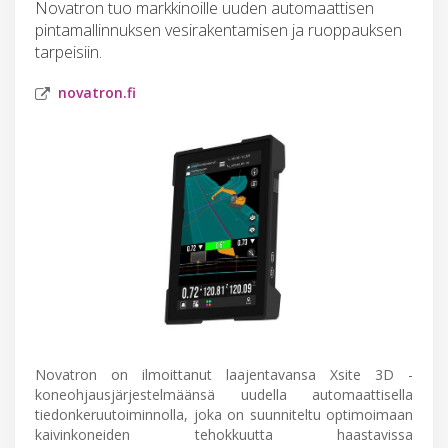
Novatron tuo markkinoille uuden automaattisen
pintamallinnuksen vesirakentamisen ja ruoppauksen
tarpeisiin.
novatron.fi
Novatron on ilmoittanut laajentavansa Xsite 3D -
koneohjausjärjestelmäänsä uudella automaattisella
tiedonkeruutoiminnolla, joka on suunniteltu optimoimaan
kaivinkoneiden tehokkuutta haastavissa