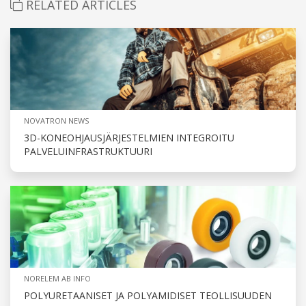
RELATED ARTICLES
NOVATRON NEWS
3D-KONEOHJAUSJÄRJESTELMIEN INTEGROITU
PALVELUINFRASTRUKTUURI
NORELEM AB INFO
POLYURETAANISET JA POLYAMIDISET TEOLLISUUDEN