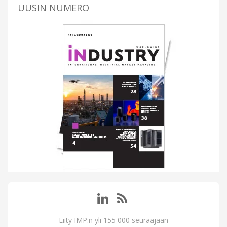
UUSIN NUMERO
Liity IMP:n yli 155 000 seuraajaan