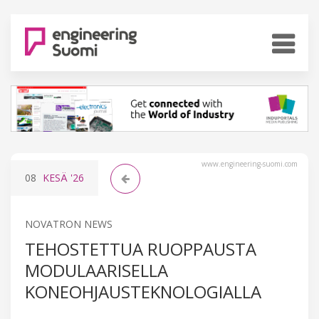
www.engineering-suomi.com
08
KESÄ
'26
NOVATRON NEWS
TEHOSTETTUA RUOPPAUSTA
MODULAARISELLA
KONEOHJAUSTEKNOLOGIALLA