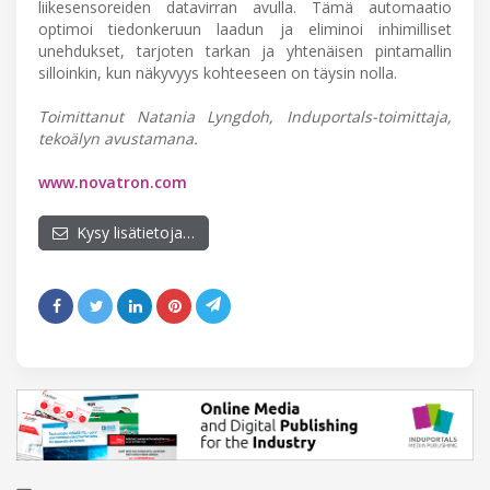
liikesensoreiden datavirran avulla. Tämä automaatio
optimoi tiedonkeruun laadun ja eliminoi inhimilliset
unehdukset, tarjoten tarkan ja yhtenäisen pintamallin
silloinkin, kun näkyvyys kohteeseen on täysin nolla.
Toimittanut Natania Lyngdoh, Induportals-toimittaja,
tekoälyn avustamana.
www.novatron.com
Kysy lisätietoja…