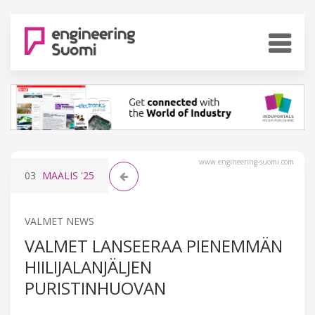
www.engineering-suomi.com
03
MAALIS
'25
VALMET NEWS
VALMET LANSEERAA PIENEMMÄN
HIILIJALANJÄLJEN
PURISTINHUOVAN