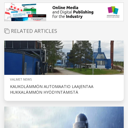
RELATED ARTICLES
VALMET NEWS
KAUKOLÄMMÖN AUTOMAATIO LAAJENTAA
HUKKALÄMMÖN HYÖDYNTÄMISTÄ