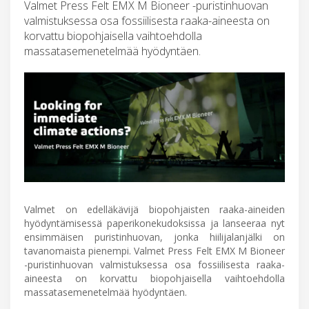
Valmet Press Felt EMX M Bioneer -puristinhuovan
valmistuksessa osa fossiilisesta raaka-aineesta on
korvattu biopohjaisella vaihtoehdolla
massatasemenetelmää hyödyntäen.
Valmet on edelläkävijä biopohjaisten raaka-aineiden
hyödyntämisessä paperikonekudoksissa ja lanseeraa nyt
ensimmäisen puristinhuovan, jonka hiilijalanjälki on
tavanomaista pienempi. Valmet Press Felt EMX M Bioneer
-puristinhuovan valmistuksessa osa fossiilisesta raaka-
aineesta on korvattu biopohjaisella vaihtoehdolla
massatasemenetelmää hyödyntäen.