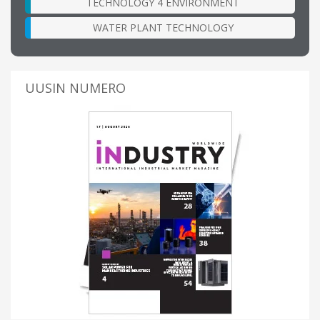
TECHNOLOGY 4 ENVIRONMENT
WATER PLANT TECHNOLOGY
UUSIN NUMERO