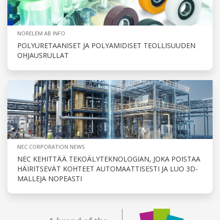
NORELEM AB INFO
POLYURETAANISET JA POLYAMIDISET TEOLLISUUDEN
OHJAUSRULLAT
NEC CORPORATION NEWS
NEC KEHITTÄÄ TEKOÄLYTEKNOLOGIAN, JOKA POISTAA
HÄIRITSEVÄT KOHTEET AUTOMAATTISESTI JA LUO 3D-
MALLEJA NOPEASTI