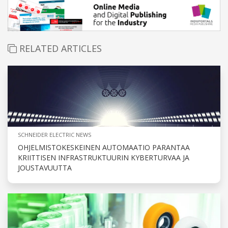
RELATED ARTICLES
SCHNEIDER ELECTRIC NEWS
OHJELMISTOKESKEINEN AUTOMAATIO PARANTAA
KRIITTISEN INFRASTRUKTUURIN KYBERTURVAA JA
JOUSTAVUUTTA