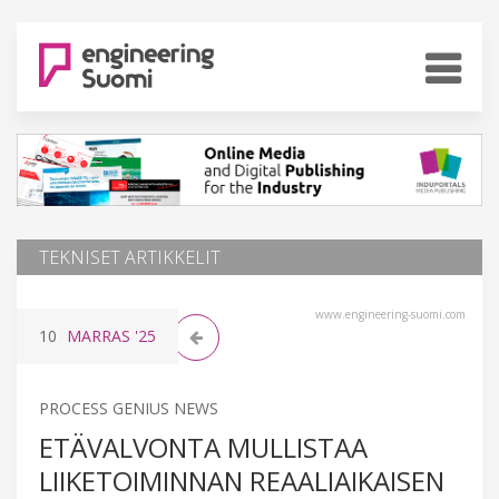
TEKNISET ARTIKKELIT
www.engineering-suomi.com
10
MARRAS
'25
PROCESS GENIUS NEWS
ETÄVALVONTA MULLISTAA
LIIKETOIMINNAN REAALIAIKAISEN