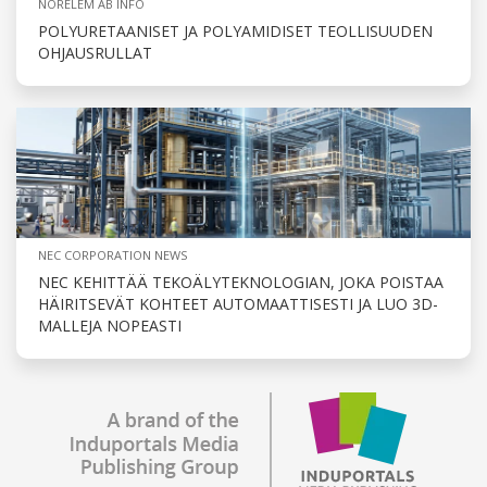
NORELEM AB INFO
POLYURETAANISET JA POLYAMIDISET TEOLLISUUDEN
OHJAUSRULLAT
NEC CORPORATION NEWS
NEC KEHITTÄÄ TEKOÄLYTEKNOLOGIAN, JOKA POISTAA
HÄIRITSEVÄT KOHTEET AUTOMAATTISESTI JA LUO 3D-
MALLEJA NOPEASTI