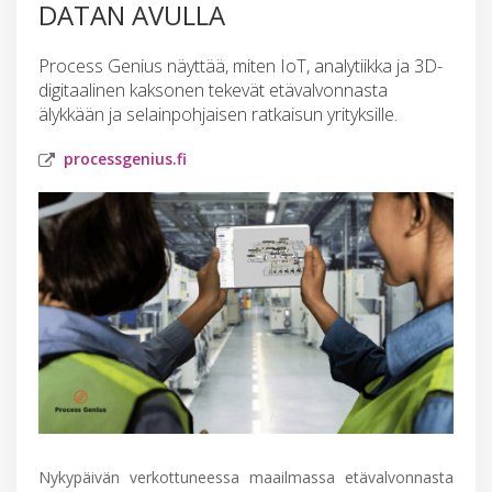
DATAN AVULLA
Process Genius näyttää, miten IoT, analytiikka ja 3D-
digitaalinen kaksonen tekevät etävalvonnasta
älykkään ja selainpohjaisen ratkaisun yrityksille.
processgenius.fi
Nykypäivän verkottuneessa maailmassa etävalvonnasta