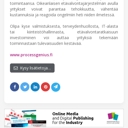
toimintaansa. Oikeanlaisen etävalvontajärjestelmän avulla
yritykset voivat parantaa tehokkuutta, vähentää
kustannuksia ja reagoida ongelmiin heti niiden ilmetessä.
Olipa kyse valmistuksesta, terveydenhuollosta, IT-alasta
tai kiinteistöhallinnasta, etävalvontaratkaisuun
investoiminen voi auttaa yrityksiä tekemään
toiminnastaan tulevaisuuden kestävää.
www.processgenius.fi
Kysy lisätietoja…