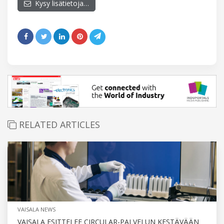
Kysy lisätietoja…
RELATED ARTICLES
VAISALA NEWS
VAISALA ESITTELEE CIRCULAR-PALVELUN KESTÄVÄÄN