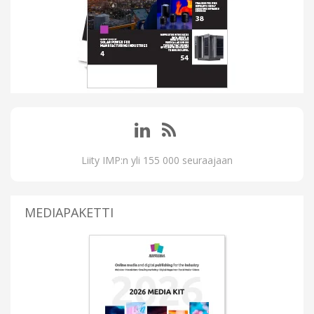
Liity IMP:n yli 155 000 seuraajaan
MEDIAPAKETTI