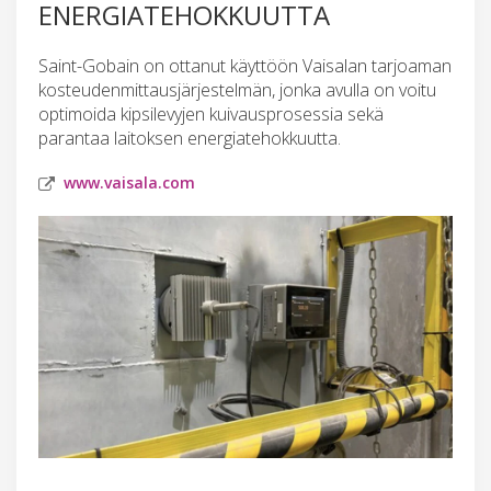
ENERGIATEHOKKUUTTA
Saint-Gobain on ottanut käyttöön Vaisalan tarjoaman
kosteudenmittausjärjestelmän, jonka avulla on voitu
optimoida kipsilevyjen kuivausprosessia sekä
parantaa laitoksen energiatehokkuutta.
www.vaisala.com