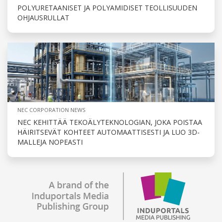
POLYURETAANISET JA POLYAMIDISET TEOLLISUUDEN
OHJAUSRULLAT
NEC CORPORATION NEWS
NEC KEHITTÄÄ TEKOÄLYTEKNOLOGIAN, JOKA POISTAA
HÄIRITSEVÄT KOHTEET AUTOMAATTISESTI JA LUO 3D-
MALLEJA NOPEASTI