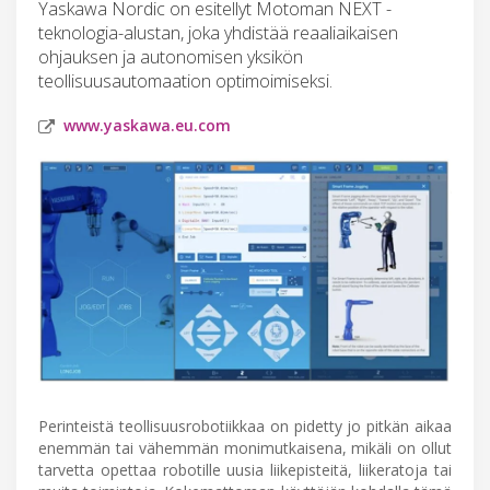
Yaskawa Nordic on esitellyt Motoman NEXT -
teknologia-alustan, joka yhdistää reaaliaikaisen
ohjauksen ja autonomisen yksikön
teollisuusautomaation optimoimiseksi.
www.yaskawa.eu.com
Perinteistä teollisuusrobotiikkaa on pidetty jo pitkän aikaa
enemmän tai vähemmän monimutkaisena, mikäli on ollut
tarvetta opettaa robotille uusia liikepisteitä, liikeratoja tai