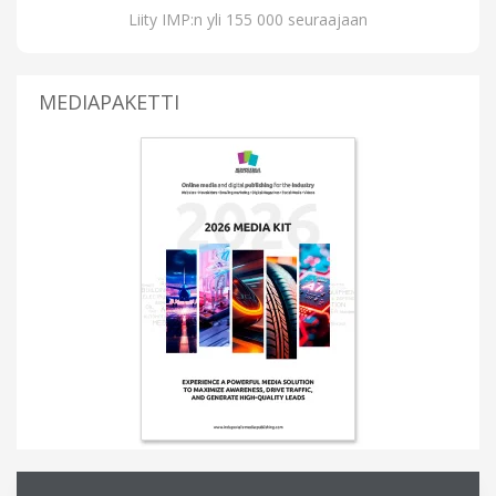
Liity IMP:n yli 155 000 seuraajaan
MEDIAPAKETTI