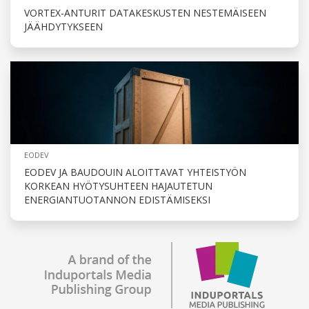
VORTEX-ANTURIT DATAKESKUSTEN NESTEMÄISEEN
JÄÄHDYTYKSEEN
EODEV
EODEV JA BAUDOUIN ALOITTAVAT YHTEISTYÖN
KORKEAN HYÖTYSUHTEEN HAJAUTETUN
ENERGIANTUOTANNON EDISTÄMISEKSI