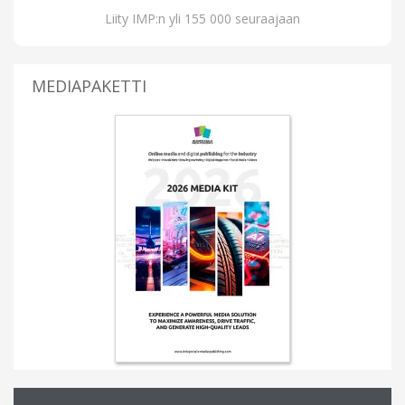
Liity IMP:n yli 155 000 seuraajaan
MEDIAPAKETTI