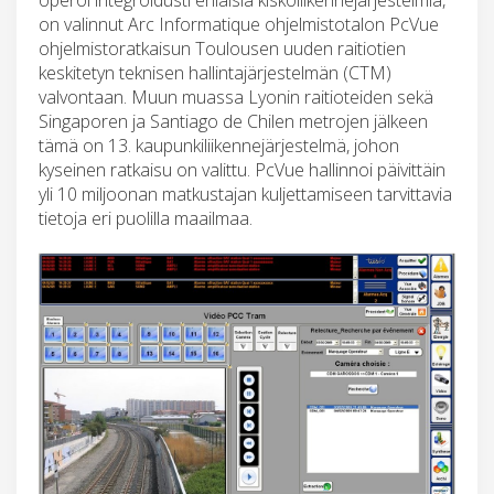
on valinnut Arc Informatique ohjelmistotalon PcVue
ohjelmistoratkaisun Toulousen uuden raitiotien
keskitetyn teknisen hallintajärjestelmän (CTM)
valvontaan. Muun muassa Lyonin raitioteiden sekä
Singaporen ja Santiago de Chilen metrojen jälkeen
tämä on 13. kaupunkiliikennejärjestelmä, johon
kyseinen ratkaisu on valittu. PcVue hallinnoi päivittäin
yli 10 miljoonan matkustajan kuljettamiseen tarvittavia
tietoja eri puolilla maailmaa.