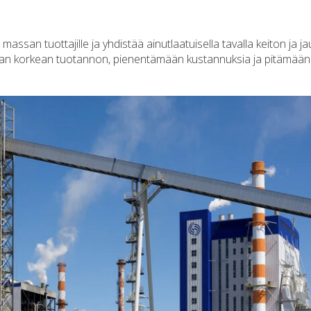
massan tuottajille ja yhdistää ainutlaatuisella tavalla keiton ja 
maan korkean tuotannon, pienentämään kustannuksia ja pitämään