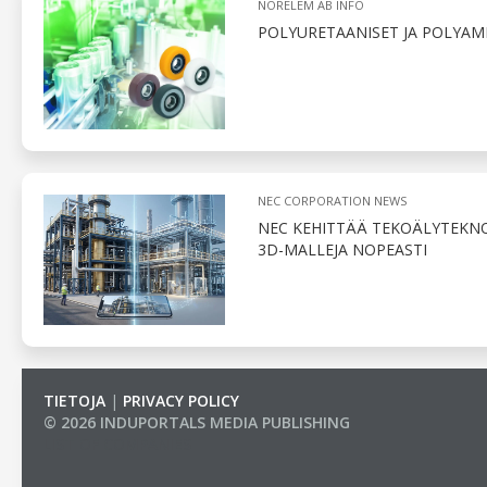
NORELEM AB INFO
POLYURETAANISET JA POLYAM
NEC CORPORATION NEWS
NEC KEHITTÄÄ TEKOÄLYTEKNO
3D-MALLEJA NOPEASTI
TIETOJA
|
PRIVACY POLICY
© 2026 INDUPORTALS MEDIA PUBLISHING
LIST OF COMPANIES