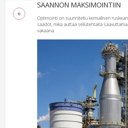
SAANNON MAKSIMOINTIIN
Optimointi on suunniteltu kemiallisen ruskean 
säädöt, mikä auttaa sellutehtaita saavutta
vakaana.