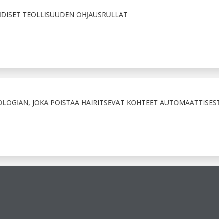
IDISET TEOLLISUUDEN OHJAUSRULLAT
LOGIAN, JOKA POISTAA HÄIRITSEVÄT KOHTEET AUTOMAATTISEST