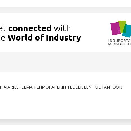
TAJÄRJESTELMÄ PEHMOPAPERIN TEOLLISEEN TUOTANTOON