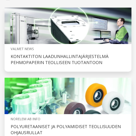
VALMET NEWS
KONTAKTITON LAADUNHALLINTAJÄRJESTELMÄ
PEHMOPAPERIN TEOLLISEEN TUOTANTOON
NORELEM AB INFO
POLYURETAANISET JA POLYAMIDISET TEOLLISUUDEN
OHJAUSRULLAT