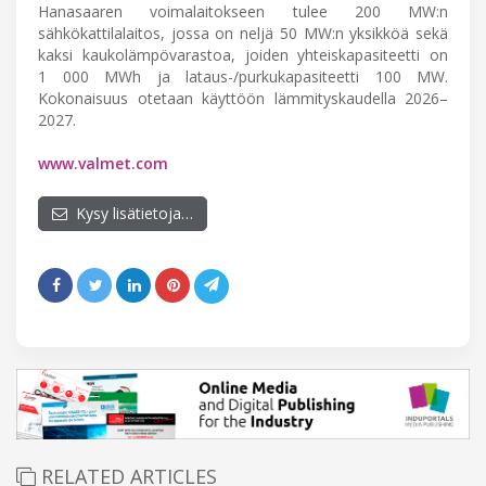
Hanasaaren voimalaitokseen tulee 200 MW:n
sähkökattilalaitos, jossa on neljä 50 MW:n yksikköä sekä
kaksi kaukolämpövarastoa, joiden yhteiskapasiteetti on
1 000 MWh ja lataus-/purkukapasiteetti 100 MW.
Kokonaisuus otetaan käyttöön lämmityskaudella 2026–
2027.
www.valmet.com
Kysy lisätietoja…
RELATED ARTICLES