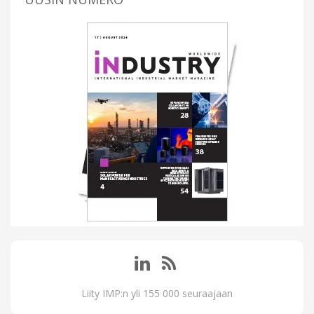
Liity IMP:n yli 155 000 seuraajaan