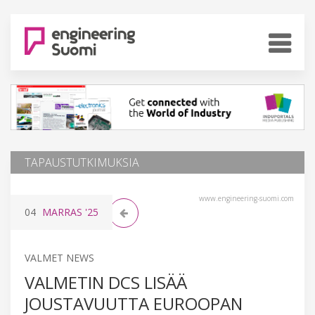
TAPAUSTUTKIMUKSIA
www.engineering-suomi.com
04
MARRAS
'25
VALMET NEWS
VALMETIN DCS LISÄÄ
JOUSTAVUUTTA EUROOPAN