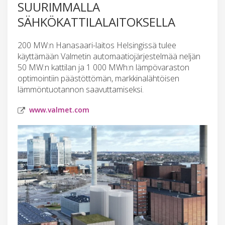
SUURIMMALLA
SÄHKÖKATTILALAITOKSELLA
200 MW:n Hanasaari-laitos Helsingissä tulee
käyttämään Valmetin automaatiojärjestelmää neljän
50 MW:n kattilan ja 1 000 MWh:n lämpövaraston
optimointiin päästöttömän, markkinalähtöisen
lämmöntuotannon saavuttamiseksi.
www.valmet.com