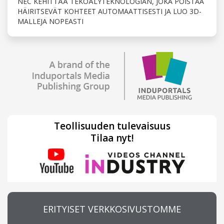
NEC KEHITTÄÄ TEKOÄLYTEKNOLOGIAN, JOKA POISTAA
HÄIRITSEVÄT KOHTEET AUTOMAATTISESTI JA LUO 3D-
MALLEJA NOPEASTI
Teollisuuden tulevaisuus
Tilaa nyt!
ERITYISET VERKKOSIVUSTOMME