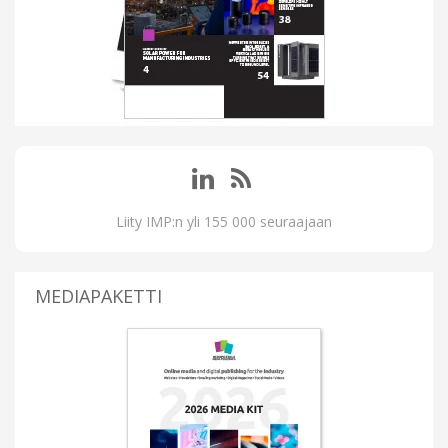
Liity IMP:n yli 155 000 seuraajaan
MEDIAPAKETTI