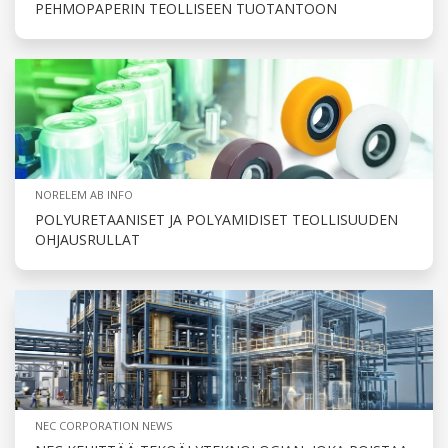
PEHMOPAPERIN TEOLLISEEN TUOTANTOON
NORELEM AB INFO
POLYURETAANISET JA POLYAMIDISET TEOLLISUUDEN
OHJAUSRULLAT
NEC CORPORATION NEWS