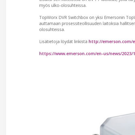
myös ulko-olosuhteissa.
TopWorx DVR Switchbox on yksi Emersonin TopWorxi
auttamaan prosessiteollisuuden laitoksia halli
olosuhteissa.
Lisätietoja löydät linkistä
http://emerson.com/e
https://www.emerson.com/en-us/news/2023/1