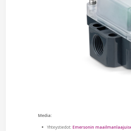
Media:
Yhteystiedot:
Emersonin maailmanlaajuiset