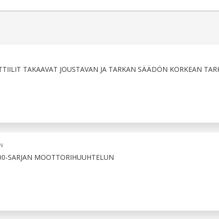
TIILIT TAKAAVAT JOUSTAVAN JA TARKAN SÄÄDÖN KORKEAN TA
N
100-SARJAN MOOTTORIHUUHTELUN