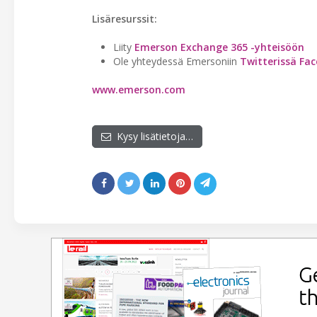
Lisäresurssit:
Liity
Emerson Exchange 365 -yhteisöön
Ole yhteydessä Emersoniin
Twitterissä
Fac
www.emerson.com
Kysy lisätietoja…