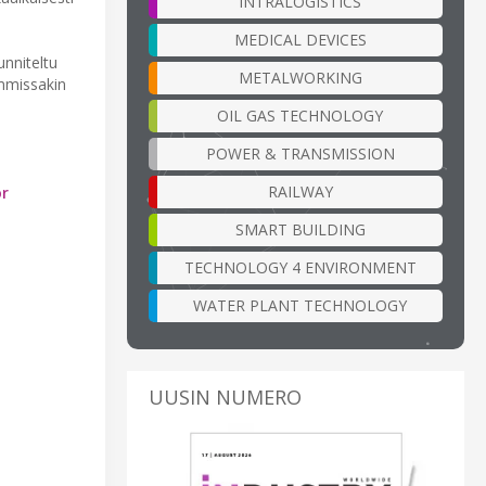
INTRALOGISTICS
MEDICAL DEVICES
unniteltu
METALWORKING
mmissakin
OIL GAS TECHNOLOGY
POWER & TRANSMISSION
RAILWAY
or
SMART BUILDING
TECHNOLOGY 4 ENVIRONMENT
WATER PLANT TECHNOLOGY
UUSIN NUMERO