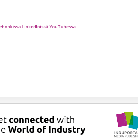
ebookissa
LinkedInissä
YouTubessa