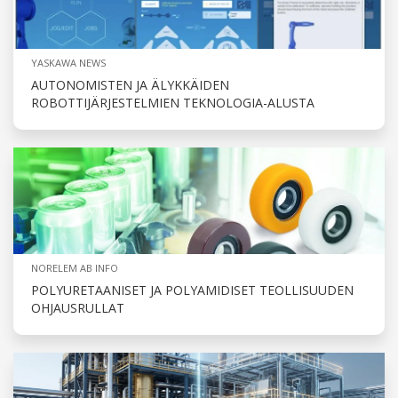
YASKAWA NEWS
AUTONOMISTEN JA ÄLYKKÄIDEN
ROBOTTIJÄRJESTELMIEN TEKNOLOGIA-ALUSTA
NORELEM AB INFO
POLYURETAANISET JA POLYAMIDISET TEOLLISUUDEN
OHJAUSRULLAT