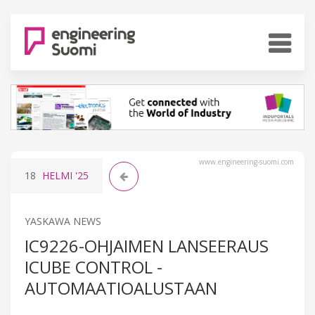
www.engineering-suomi.com
18
HELMI
'25
YASKAWA NEWS
IC9226-OHJAIMEN LANSEERAUS
ICUBE CONTROL -
AUTOMAATIOALUSTAAN