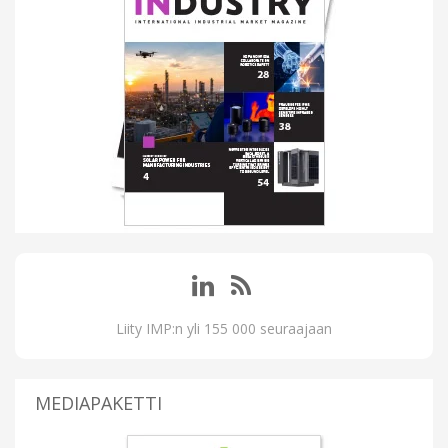
Liity IMP:n yli 155 000 seuraajaan
MEDIAPAKETTI