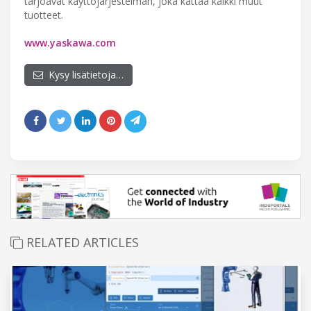
tarjoavat käyttöjärjestelmän, joka kattaa kaikki muut
tuotteet.
www.yaskawa.com
Kysy lisätietoja…
RELATED ARTICLES