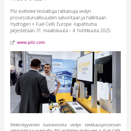
Pilz esittelee testattuja ratkaisuja vedyn
prosessiturvallisuuden valvontaan ja hallintaan.
Hydrogen + Fuel Cells Europe -tapahtuma
järjestetään 31. maaliskuuta – 4. huhtikuuta 2025.
www.pilz.com
Elektrolyyserien tuotannosta vedyn tankkausprosessiin
vetytankkausasemalla: Pilz esittelee Hydrogen + Fuel Cells