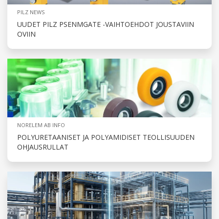
PILZ NEWS
UUDET PILZ PSENMGATE -VAIHTOEHDOT JOUSTAVIIN
OVIIN
NORELEM AB INFO
POLYURETAANISET JA POLYAMIDISET TEOLLISUUDEN
OHJAUSRULLAT