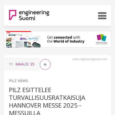
www.engineering-suomi.com
11
MAALIS
'25
PILZ NEWS
PILZ ESITTELEE
TURVALLISUUSRATKAISUJA
HANNOVER MESSE 2025 -
MESSUILLA