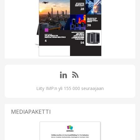
Liity IMP:n yli 155 000 seuraajaan
MEDIAPAKETTI